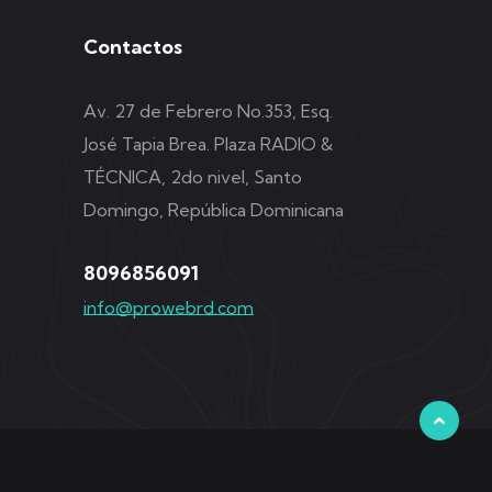
Contactos
Av. 27 de Febrero No.353, Esq.
José Tapia Brea. Plaza RADIO &
TÉCNICA, 2do nivel, Santo
Domingo, República Dominicana
8096856091
info@prowebrd.com