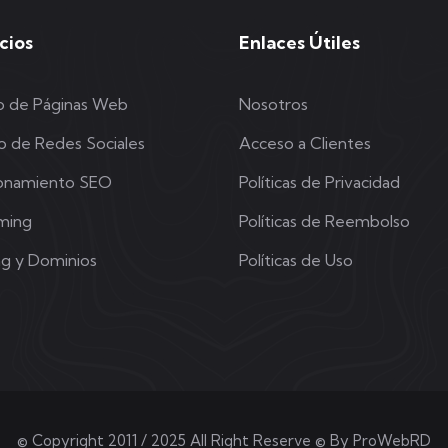
cios
Enlaces Útiles
o de Páginas Web
Nosotros
o de Redes Sociales
Acceso a Clientes
ionamiento SEO
Políticas de Privacidad
ming
Políticas de Reembolso
ng y Dominios
Políticas de Uso
© Copyright 2011 / 2025 All Right Reserve © By
ProWebRD