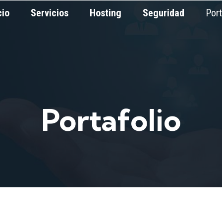
cio
Servicios
Hosting
Seguridad
Port
Portafolio