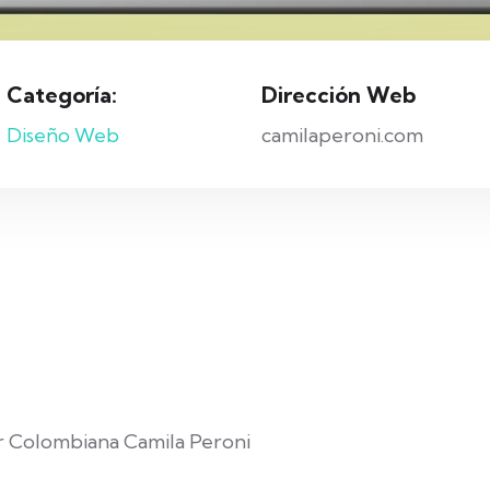
Categoría:
Dirección Web
Diseño Web
camilaperoni.com
r Colombiana Camila Peroni