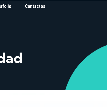
afolio
Contactos
idad