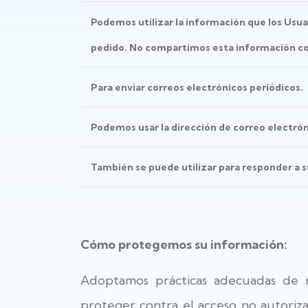
Podemos utilizar la información que los Usua
pedido. No compartimos esta información con
Para enviar correos electrónicos periódicos.
Podemos usar la dirección de correo electrón
También se puede utilizar para responder a su
Cómo protegemos su información:
Adoptamos prácticas adecuadas de 
proteger contra el acceso no autoriza