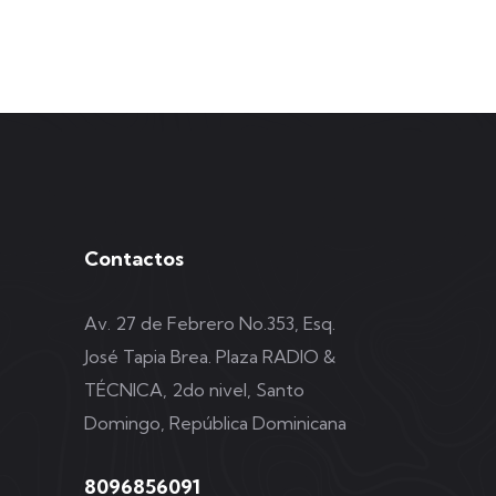
Contactos
Av. 27 de Febrero No.353, Esq.
José Tapia Brea. Plaza RADIO &
TÉCNICA, 2do nivel, Santo
Domingo, República Dominicana
8096856091