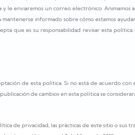
ina y le enviaremos un correo electrónico. Animamos 
ra mantenerse informado sobre cómo estamos ayudan
pta que es su responsabilidad revisar esta polític
ceptación de esta política. Si no está de acuerdo con es
publicación de cambios en esta política se considerar
tica de privacidad, las prácticas de este sitio o sus t