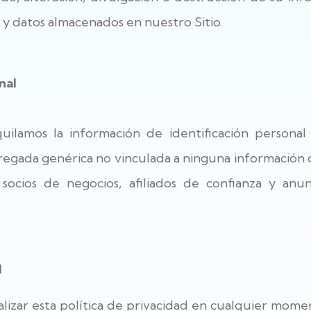
 y datos almacenados en nuestro Sitio.
nal
uilamos la información de identificación personal
egada genérica no vinculada a ninguna información d
 socios de negocios, afiliados de confianza y anun
d
lizar esta política de privacidad en cualquier mome