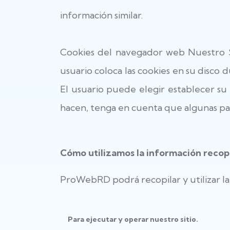
información similar.
Cookies del navegador web Nuestro Si
usuario coloca las cookies en su disco 
El usuario puede elegir establecer su 
hacen, tenga en cuenta que algunas pa
Cómo utilizamos la información recop
ProWebRD podrá recopilar y utilizar la 
Para ejecutar y operar nuestro sitio.