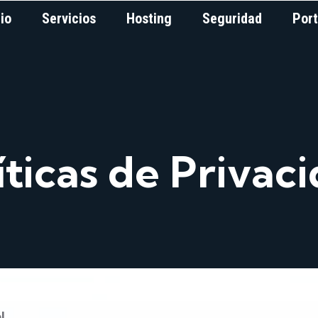
cio
Servicios
Hosting
Seguridad
Port
íticas de Privac
l