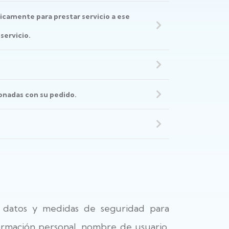
icamente para prestar servicio a ese
servicio.
ionadas con su pedido.
 datos y medidas de seguridad para
formación personal, nombre de usuario,