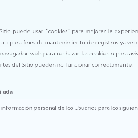
tio puede usar "cookies" para mejorar la experien
duro para fines de mantenimiento de registros ya vece
navegador web para rechazar las cookies o para avisa
rtes del Sitio pueden no funcionar correctamente.
ilada
información personal de los Usuarios para los siguient