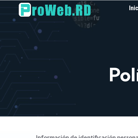
Ini
Pol
Información de identificación persona