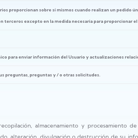
rios proporcionan sobre sí mismos cuando realizan un pedido ún
 terceros excepto en la medida necesaria para proporcionar el 
ico para enviar información del Usuario y actualizaciones relac
s preguntas, preguntas y / o otras solicitudes.
recopilación, almacenamiento y procesamiento de
do, alteración, divulgación o destrucción de su in