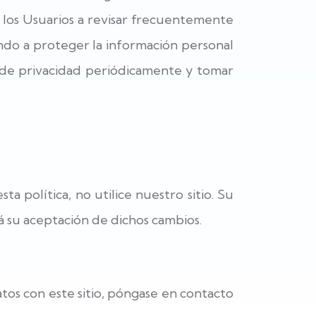
a los Usuarios a revisar frecuentemente
do a proteger la información personal
a de privacidad periódicamente y tomar
ta política, no utilice nuestro sitio. Su
á su aceptación de dichos cambios.
ratos con este sitio, póngase en contacto